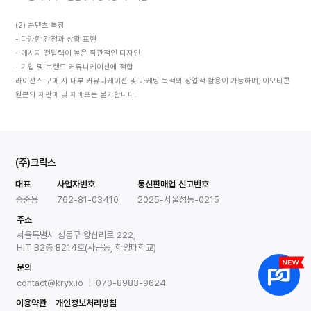
(2) 콘텐츠 특징
- 다양한 감정과 상황 표현
- 메시지 전달력이 높은 직관적인 디자인
- 기업 및 브랜드 커뮤니케이션에 적합
라이선스 구매 시 내부 커뮤니케이션 및 마케팅 목적의 상업적 활용이 가능하며, 이모티콘 
원본의 재판매 및 재배포는 불가합니다.
(주)크릭스
대표
사업자번호
통신판매업 신고번호
송준용
762-81-03410
2025-서울성동-0215
주소
서울특별시 성동구 왕십리로 222,
HIT B2층 B214호(사근동, 한양대학교)
문의
contact@kryx.io | 070-8983-9624
이용약관
개인정보처리방침