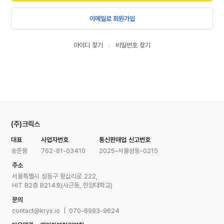
회원가입
아이디 찾기
비밀번호 찾기
|
(주)크릭스
대표
사업자번호
통신판매업 신고번호
송준용
762-81-03410
2025-서울성동-0215
주소
서울특별시 성동구 왕십리로 222,
HIT B2층 B214호(사근동, 한양대학교)
문의
contact@kryx.io | 070-8983-9624