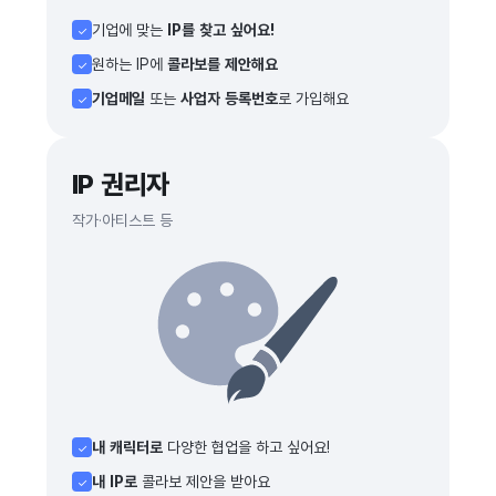
기업에 맞는
IP를 찾고 싶어요!
✓
원하는 IP에
콜라보를 제안해요
✓
기업메일
또는
사업자 등록번호
로 가입해요
✓
IP 권리자
작가·아티스트 등
내 캐릭터로
다양한 협업을 하고 싶어요!
✓
내 IP로
콜라보 제안을 받아요
✓