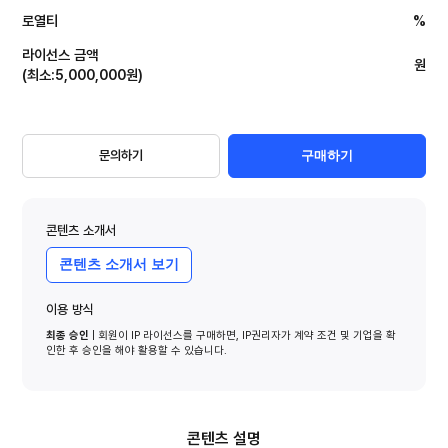
로열티
%
라이선스 금액
원
(
최소
:
5,000,000
원
)
문의하기
구매하기
콘텐츠 소개서
콘텐츠 소개서 보기
이용 방식
최종 승인
| 회원이 IP 라이선스를 구매하면, IP권리자가 계약 조건 및 기업을 확
인한 후 승인을 해야 활용할 수 있습니다.
콘텐츠 설명