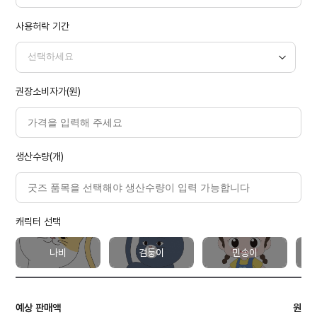
사용허락 기간
권장소비자가(원)
생산수량(개)
캐릭터 선택
나비
검둥이
민송이
예상 판매액
원