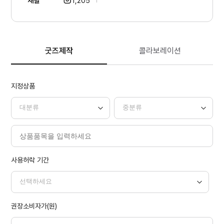
채널
1,205
굿즈제작
콜라보레이션
지정상품
사용허락 기간
권장소비자가(원)