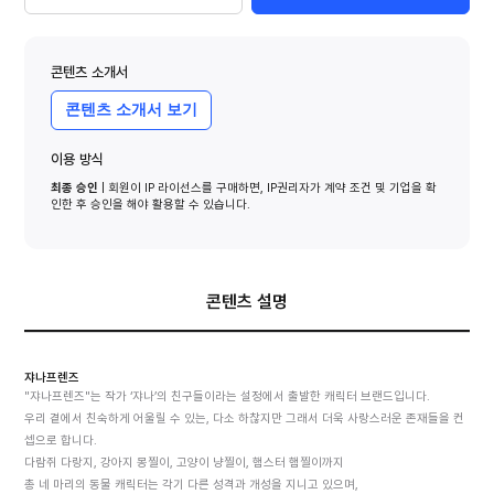
콘텐츠 소개서
콘텐츠 소개서 보기
이용 방식
최종 승인
| 회원이 IP 라이선스를 구매하면, IP권리자가 계약 조건 및 기업을 확
인한 후 승인을 해야 활용할 수 있습니다.
콘텐츠 설명
쟈나프렌즈
"쟈나프렌즈"는 작가 ‘쟈나’의 친구들이라는 설정에서 출발한 캐릭터 브랜드입니다.
우리 곁에서 친숙하게 어울릴 수 있는, 다소 하찮지만 그래서 더욱 사랑스러운 존재들을 컨
셉으로 합니다.
다람쥐 다랑지, 강아지 몽찔이, 고양이 냥찔이, 햄스터 햄찔이까지
총 네 마리의 동물 캐릭터는 각기 다른 성격과 개성을 지니고 있으며,