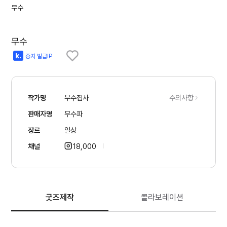
무수
무수
증지 발급IP
작가명
무수집사
주의사항
판매자명
무수파
장르
일상
채널
18,000
굿즈제작
콜라보레이션