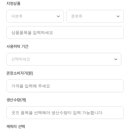
지정상품
사용허락 기간
권장소비자가(원)
생산수량(개)
캐릭터 선택