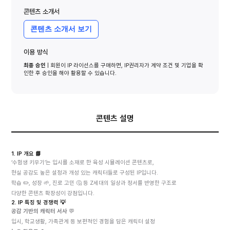
콘텐츠 소개서
콘텐츠 소개서 보기
이용 방식
최종 승인
| 회원이 IP 라이선스를 구매하면, IP권리자가 계약 조건 및 기업을 확
인한 후 승인을 해야 활용할 수 있습니다.
콘텐츠 설명
1. IP 개요 📘
‘수험생 키우기’는 입시를 소재로 한 육성 시뮬레이션 콘텐츠로,
현실 공감도 높은 설정과 개성 있는 캐릭터들로 구성된 IP입니다.
학습 ✏️, 성장 🌱, 진로 고민 🤔 등 Z세대의 일상과 정서를 반영한 구조로
다양한 콘텐츠 확장성이 강점입니다.
2. IP 특징 및 경쟁력 💡
공감 기반의 캐릭터 서사
 💬
입시, 학교생활, 가족관계 등 보편적인 경험을 담은 캐릭터 설정