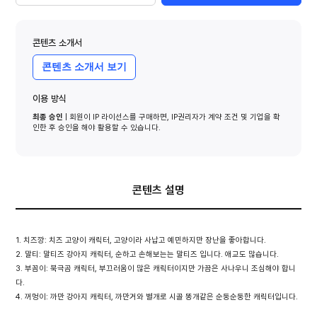
콘텐츠 소개서
콘텐츠 소개서 보기
이용 방식
최종 승인
| 회원이 IP 라이선스를 구매하면, IP권리자가 계약 조건 및 기업을 확
인한 후 승인을 해야 활용할 수 있습니다.
콘텐츠 설명
치즈깡: 치즈 고양이 캐릭터, 고양이라 사납고 예민하지만 장난을 좋아합니다.
말티: 말티즈 강아지 캐릭터, 순하고 손해보는는 말티즈 입니다. 애교도 많습니다.
부꼼이: 북극곰 캐릭터, 부끄러움이 많은 캐릭터이지만 가끔은 사나우니 조심해야 합니
다.
꺼멍이: 까만 강아지 캐릭터, 까만거와 별개로 시골 똥개같은 순둥순둥한 캐릭터입니다.